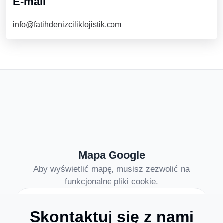
E-mail
info@fatihdenizciliklojistik.com
Mapa Google
Aby wyświetlić mapę, musisz zezwolić na
funkcjonalne pliki cookie.
Zarządzaj preferencjami cookie
Skontaktuj się z nami