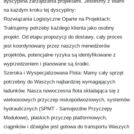
dyscyplina zarządzania projektami. Jesteśmy z Wami
na każdym kroku tej dyscypliny:
Rozwiązania Logistyczne Oparte na Projektach:
Traktujemy potrzeby każdego klienta jako osobny
projekt. Od etapu propozycji do dostawy, cały proces
jest koordynowany przez naszych menedżerów
projektów, potencjalne ryzyka są identyfikowane z
wyprzedzeniem i planowane są środki.
Szeroka i Wyspecjalizowana Flota: Mamy cały sprzęt
potrzebny do Waszych najbardziej wymagających
ładunków. Nasza nowoczesna flota składająca się z
wieloosiowych przyczep niskopodwoziowych, systemów
hydraulicznych (SPMT - Samojezdne Przyczepy
Modułowe), płaskich przyczep platformowych,
ciągników i dźwigów jest gotowa do transportu Waszych